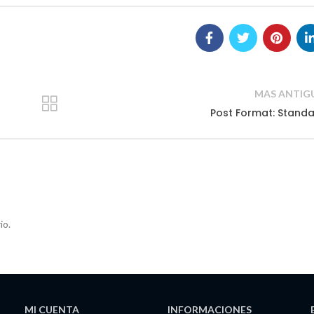
MAS ANTIG
Post Format: Stand
io.
MI CUENTA
INFORMACIONES