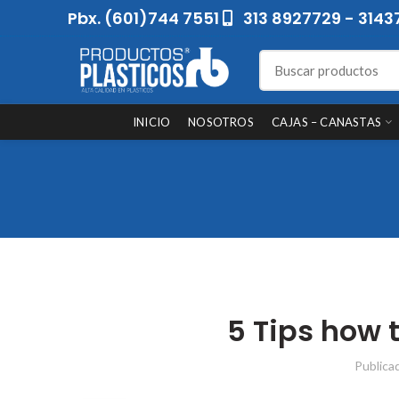
Pbx. (601)744 7551
313 8927729 - 3143
INICIO
NOSOTROS
CAJAS – CANASTAS
5 Tips how
Publica