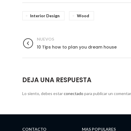
Interior Design
Wood
NUEVOS
10 Tips how to plan you dream house
DEJA UNA RESPUESTA
Lo siento, debes estar
conectado
para publicar un comentar
CONTACTO
MAS POPULARES