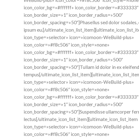
WeBuild-plus» icon_color=»#f8c506″ icon_style=»none
icon_color_bg=»#ffffff» icon_color_border=»#333333″
icon_border_size=»1″ icon_border_radius=»500″
icon_border_spacing=»50″]Phasellus sed dolor sodales, 
ipsum eu.[/ultimate_icon_list_item][ultimate_icon_list_i
icon_type=»selector» icon=»icomoon-WeBuild-plus»
icon_color=»#f8c506″ icon_style=»none»
icon_color_bg=»#ffffff» icon_color_border=»#333333″
icon_border_size=»1″ icon_border_radius=»500″
icon_border_spacing=»50″]Tullam id dolor in ex eleifen
tempus[/ultimate_icon_list_item][ultimate_icon_list_ite
icon_type=»selector» icon=»icomoon-WeBuild-plus»
icon_color=»#f8c506″ icon_style=»none»
icon_color_bg=»#ffffff» icon_color_border=»#333333″
icon_border_size=»1″ icon_border_radius=»500″
icon_border_spacing=»50″]Suspendisse ullamcorper f
lectus[/ultimate_icon_list_item][ultimate_icon_list_item
icon_type=»selector» icon=»icomoon-WeBuild-plus»
icon_color=»#f8c506″ icon_style=»none»