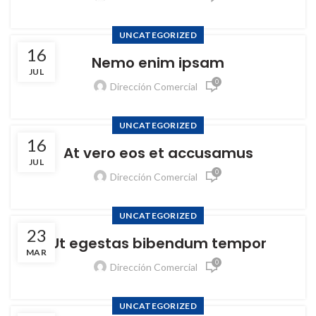
UNCATEGORIZED
16
Nemo enim ipsam
JUL
0
Dirección Comercial
UNCATEGORIZED
16
At vero eos et accusamus
JUL
0
Dirección Comercial
UNCATEGORIZED
23
Ut egestas bibendum tempor
MAR
0
Dirección Comercial
UNCATEGORIZED