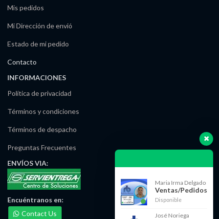
Mis pedidos
Mi Dirección de envió
Estado de mi pedido
Contacto
INFORMACIONES
Política de privacidad
Términos y condiciones
Términos de despacho
Preguntas Frecuentes
ENVÍOS
VIA:
Maria Irma Delgado
Ventas/Pedidos
Encuéntranos
en:
Disponible
Contact Us
José Noriega