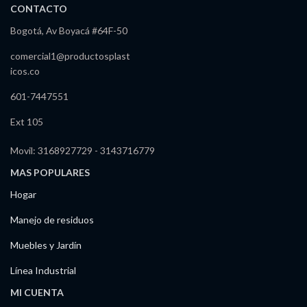
CONTACTO
Bogotá, Av Boyacá #64F-50
comercial1@productosplast
icos.co
601-7447551
Ext 105
Movil: 3168927729 - 3143716779
MAS POPULARES
Hogar
Manejo de residuos
Muebles y Jardín
Línea Industrial
MI CUENTA