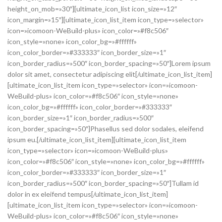
height_on_mob=»30″][ultimate_icon_list icon_size=»12″
icon_margin=»15″][ultimate_icon_list_item icon_type=»selector»
icon=»icomoon-WeBuild-plus» icon_color=»#f8c506″
icon_style=»none» icon_color_bg=»#ffffff»
icon_color_border=»#333333″ icon_border_size=»1″
icon_border_radius=»500″ icon_border_spacing=»50″]Lorem ipsum
dolor sit amet, consectetur adipiscing elit[/ultimate_icon_list_item]
[ultimate_icon_list_item icon_type=»selector» icon=»icomoon-
WeBuild-plus» icon_color=»#f8c506″ icon_style=»none»
icon_color_bg=»#ffffff» icon_color_border=»#333333″
icon_border_size=»1″ icon_border_radius=»500″
icon_border_spacing=»50″]Phasellus sed dolor sodales, eleifend
ipsum eu.[/ultimate_icon_list_item][ultimate_icon_list_item
icon_type=»selector» icon=»icomoon-WeBuild-plus»
icon_color=»#f8c506″ icon_style=»none» icon_color_bg=»#ffffff»
icon_color_border=»#333333″ icon_border_size=»1″
icon_border_radius=»500″ icon_border_spacing=»50″]Tullam id
dolor in ex eleifend tempus[/ultimate_icon_list_item]
[ultimate_icon_list_item icon_type=»selector» icon=»icomoon-
WeBuild-plus» icon_color=»#f8c506″ icon_style=»none»