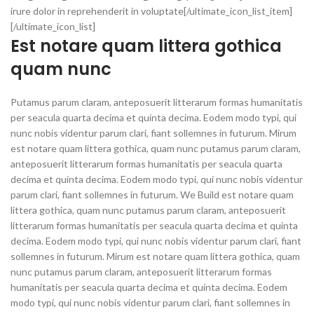
irure dolor in reprehenderit in voluptate[/ultimate_icon_list_item]
[/ultimate_icon_list]
Est notare quam littera gothica
quam nunc
Putamus parum claram, anteposuerit litterarum formas humanitatis
per seacula quarta decima et quinta decima. Eodem modo typi, qui
nunc nobis videntur parum clari, fiant sollemnes in futurum. Mirum
est notare quam littera gothica, quam nunc putamus parum claram,
anteposuerit litterarum formas humanitatis per seacula quarta
decima et quinta decima. Eodem modo typi, qui nunc nobis videntur
parum clari, fiant sollemnes in futurum. We Build est notare quam
littera gothica, quam nunc putamus parum claram, anteposuerit
litterarum formas humanitatis per seacula quarta decima et quinta
decima. Eodem modo typi, qui nunc nobis videntur parum clari, fiant
sollemnes in futurum. Mirum est notare quam littera gothica, quam
nunc putamus parum claram, anteposuerit litterarum formas
humanitatis per seacula quarta decima et quinta decima. Eodem
modo typi, qui nunc nobis videntur parum clari, fiant sollemnes in