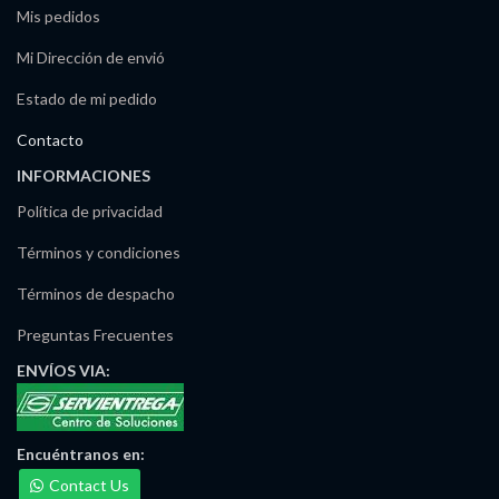
Mis pedidos
Mi Dirección de envió
Estado de mi pedido
Contacto
INFORMACIONES
Política de privacidad
Términos y condiciones
Términos de despacho
Preguntas Frecuentes
ENVÍOS
VIA:
Maria Irma Delgado
Ventas/Pedidos
Encuéntranos
en:
Disponible
Contact Us