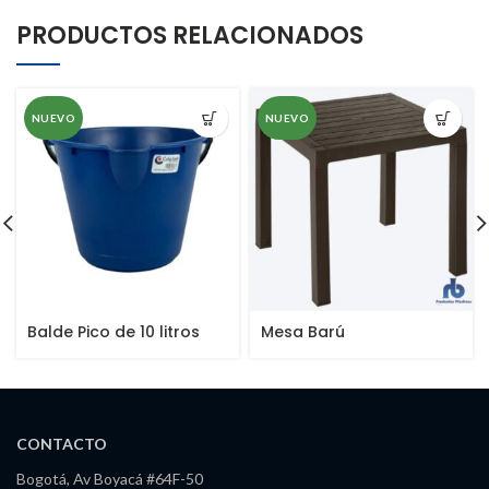
PRODUCTOS RELACIONADOS
NUEVO
NUEVO
Balde Pico de 10 litros
Mesa Barú
Hogar
CONTACTO
Bogotá, Av Boyacá #64F-50