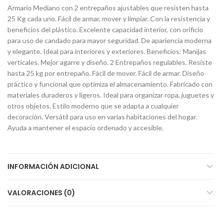
Armario Mediano con 2 entrepaños ajustables que resisten hasta
25 Kg cada uno. Fácil de armar, mover y limpiar. Con la resistencia y
beneficios del plástico. Excelente capacidad interior, con orificio
para uso de candado para mayor seguridad. De apariencia moderna
y elegante. Ideal para interiores y exteriores. Beneficios: Manijas
verticales. Mejor agarre y diseño. 2 Entrepaños regulables. Resiste
hasta 25 kg por entrepaño. Fácil de mover. Fácil de armar. Diseño
práctico y funcional que optimiza el almacenamiento. Fabricado con
materiales duraderos y ligeros. Ideal para organizar ropa, juguetes y
otros objetos. Estilo moderno que se adapta a cualquier
decoración. Versátil para uso en varias habitaciones del hogar.
Ayuda a mantener el espacio ordenado y accesible.
INFORMACIÓN ADICIONAL
VALORACIONES (0)