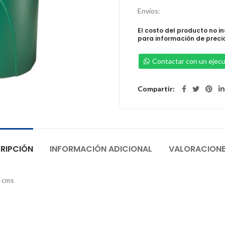
Envíos:
El costo del producto no i
para información de preci
Contactar con un ejecu
Compartir
RIPCIÓN
INFORMACIÓN ADICIONAL
VALORACIONE
8 cms