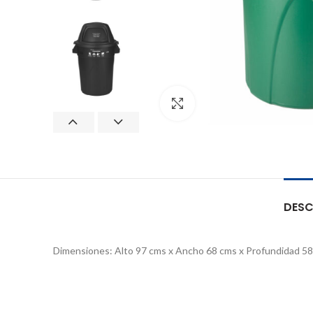
Clic para ampliar
DESC
Dimensiones: Alto 97 cms x Ancho 68 cms x Profundidad 5