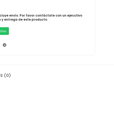
ncluye envío. Por favor contáctate con un ejecutivo
o y entrega de este producto.
tivo
S (0)