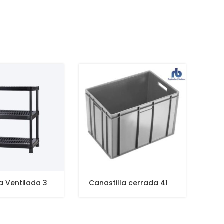
NUE
a Ventilada 3
Canastilla cerrada 41
Mes
8″
cms