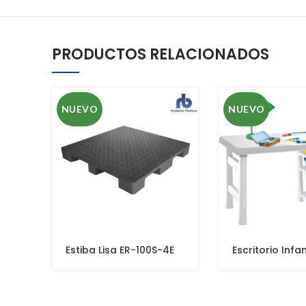
PRODUCTOS RELACIONADOS
NUEVO
NUEVO
Estiba Lisa ER-100S-4E
Escritorio Infan