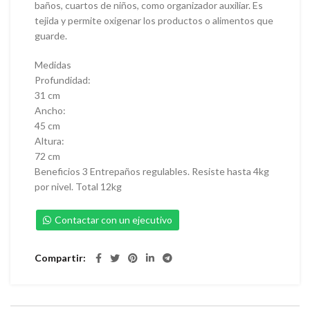
baños, cuartos de niños, como organizador auxiliar. Es
tejida y permite oxigenar los productos o alimentos que
guarde.
Medidas
Profundidad:
31 cm
Ancho:
45 cm
Altura:
72 cm
Beneficios 3 Entrepaños regulables. Resiste hasta 4kg
por nivel. Total 12kg
Contactar con un ejecutivo
Compartir