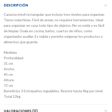
DESCRIPCIÓN
Canasta móvil rectangular que incluye tres niveles para organizar.
Tiene rodachinas. Fácil de armar, no requiere herramientas. Ideal
para organizar en casa todo tipo de objetos. No se oxida y es fácil
de limpiar. Úsala en cocina, baños, cuartos de niños, como
organizador auxiliar. Es tejida y permite oxigenar los productos o
alimentos que guarde.
Medidas
Profundidad:
31 cm
Ancho:
45 cm
Altura:
72 cm
Beneficios 3 Entrepaños regulables. Resiste hasta 4kg por nivel.
Total 12kg
VALORACIONES (0)