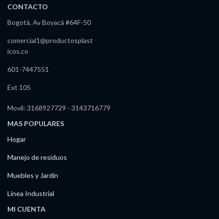
CONTACTO
Bogotá, Av Boyacá #64F-50
comercial1@productosplast
icos.co
601-7447551
Ext 105
Movil: 3168927729 - 3143716779
MAS POPULARES
Hogar
Manejo de residuos
Muebles y Jardín
Línea Industrial
MI CUENTA