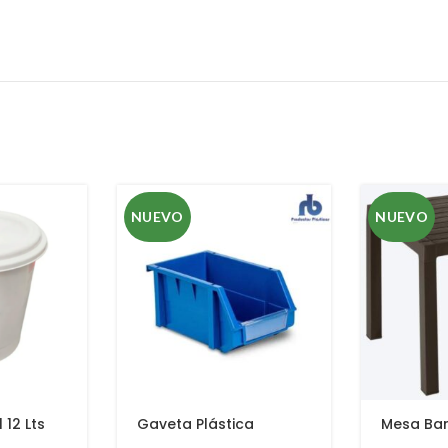
NUEVO
NUEVO
 12 Lts
Gaveta Plástica
Mesa Ba
Abierta MP-06