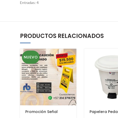
Entradas: 4
PRODUCTOS RELACIONADOS
NUEVO
Promoción Señal
Papelera Pedal
Precaución Piso
Redonda