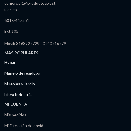
comercial1@productosplast
icos.co
601-7447551
Ext 105
Movil: 3168927729 - 3143716779
MAS POPULARES
Hogar
Manejo de residuos
Muebles y Jardín
Línea Industrial
MI CUENTA
Mis pedidos
Mi Dirección de envió