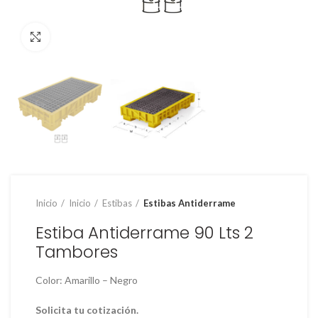
Clic para ampliar
Inicio
Inicio
Estibas
Estibas Antiderrame
Estiba Antiderrame 90 Lts 2
Tambores
Color: Amarillo – Negro
Solicita tu
cotización.