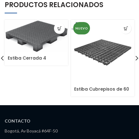
PRODUCTOS RELACIONADOS
NUEVO
Estiba Cerrada 4
Entradas
Estiba Cubrepisos de 60
x 60
CONTACTO
Bogotá, Av Boyacá #64F-50