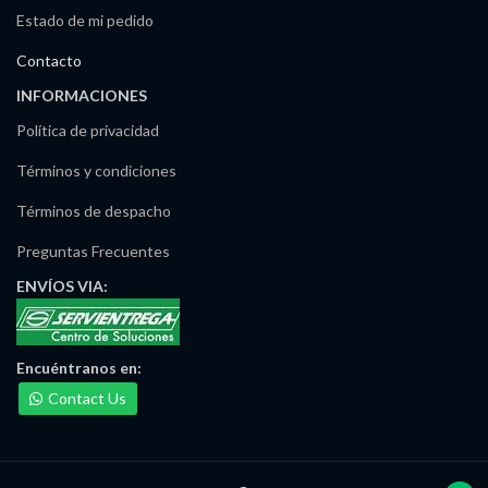
Estado de mi pedido
Contacto
INFORMACIONES
Política de privacidad
Términos y condiciones
Términos de despacho
Preguntas Frecuentes
ENVÍOS
VIA:
Maria Irma Delgado
Encuéntranos
en:
Ventas/Pedidos
Contact Us
Disponible
José Noriega
Ventas/Pedidos
Disponible