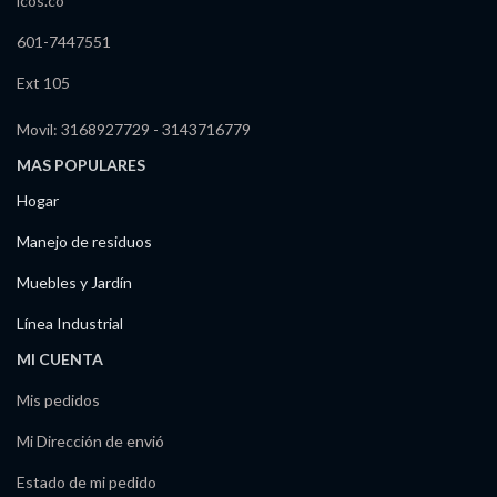
icos.co
601-7447551
Ext 105
Movil: 3168927729 - 3143716779
MAS POPULARES
Hogar
Manejo de residuos
Muebles y Jardín
Línea Industrial
MI CUENTA
Mis pedidos
Mi Dirección de envió
Estado de mi pedido