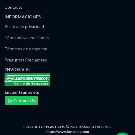
Contacto
INFORMACIONES
Política de privacidad
Términos y condiciones
Términos de despacho
Preguntas Frecuentes
ENVÍOS
VIA:
Encuéntranos
en:
Contact Us
Maria Irma Delgado
PRODUCTOS PLASTICOS
2021 DESARROLLADO POR
Ventas/Pedidos
https://www.fonoplus.com