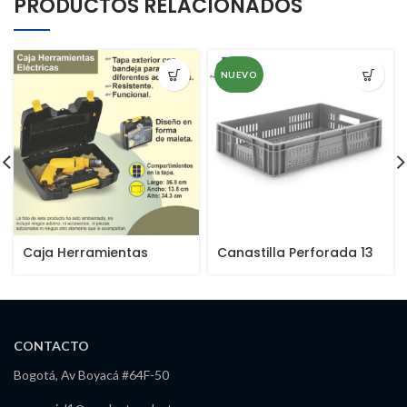
PRODUCTOS RELACIONADOS
NUEVO
Caja Herramientas
Canastilla Perforada 13
Eléctricas
cm
CONTACTO
Bogotá, Av Boyacá #64F-50