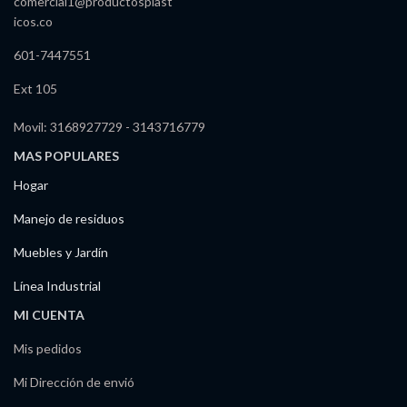
comercial1@productosplast
icos.co
601-7447551
Ext 105
Movil: 3168927729 - 3143716779
MAS POPULARES
Hogar
Manejo de residuos
Muebles y Jardín
Línea Industrial
MI CUENTA
Mis pedidos
Mi Dirección de envió