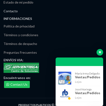
Estado de mi pedido
Contacto
INFORMACIONES
Política de privacidad
Términos y condiciones
Términos de despacho
Preguntas Frecuentes
ENVÍOS
VIA:
Maria Irma Delgado
Ventas/Pedidos
Encuéntranos
en:
Lejos
Contact Us
José Noriega
Ventas/Pedidos
Lejos
PRODUCTOS PLASTICOS
2021 DESARROLLADO POR