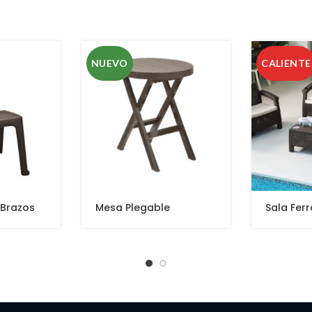
NUEVO
CALIENTE
n Brazos
Mesa Plegable
Sala Fer
Redonda