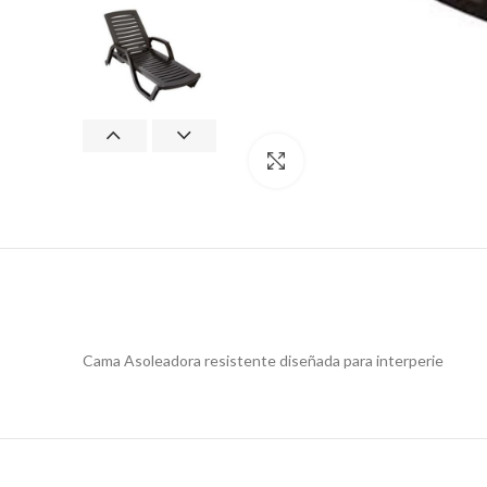
Clic para ampliar
Cama Asoleadora resistente diseñada para interperie