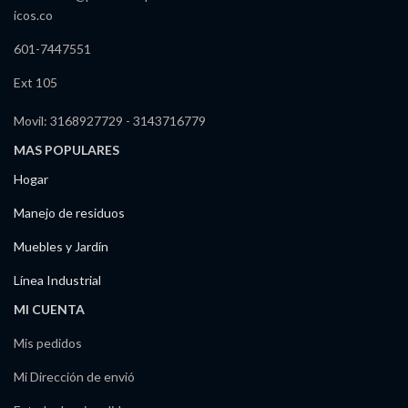
icos.co
601-7447551
Ext 105
Movil: 3168927729 - 3143716779
MAS POPULARES
Hogar
Manejo de residuos
Muebles y Jardín
Línea Industrial
MI CUENTA
Mis pedidos
Mi Dirección de envió