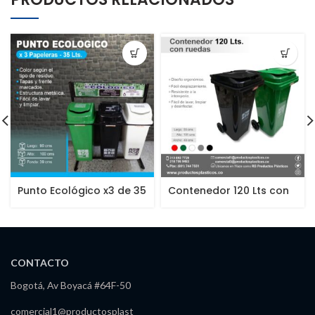
Punto Ecológico x3 de 35
Contenedor 120 Lts con
Lts
Ruedas
CONTACTO
Bogotá, Av Boyacá #64F-50
comercial1@productosplast