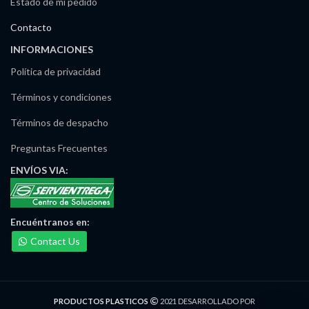
Estado de mi pedido
Contacto
INFORMACIONES
Política de privacidad
Términos y condiciones
Términos de despacho
Preguntas Frecuentes
ENVÍOS
VIA:
Encuéntranos
en:
Contact Us
Maria Irma Delgado
Ventas/Pedidos
PRODUCTOS PLASTICOS
2021 DESARROLLADO POR