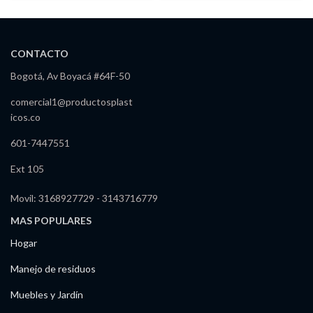
CONTACTO
Bogotá, Av Boyacá #64F-50
comercial1@productosplast
icos.co
601-7447551
Ext 105
Movil: 3168927729 - 3143716779
MAS POPULARES
Hogar
Manejo de residuos
Muebles y Jardín