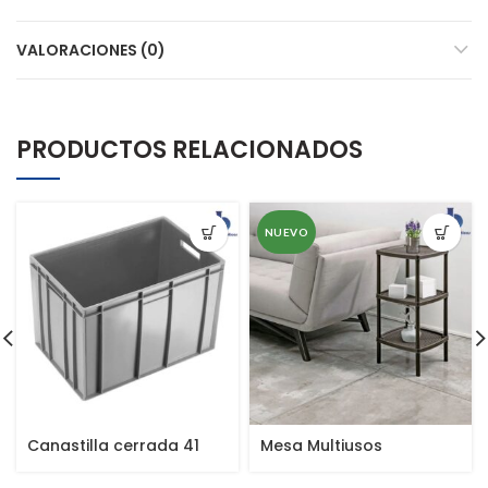
VALORACIONES (0)
PRODUCTOS RELACIONADOS
NUEVO
Canastilla cerrada 41
Mesa Multiusos
cms
Cuadrada de 3 Niveles