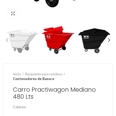
Clic para ampliar
Inicio
Recipiente para residuos
Contenedores de Basura
Carro Practiwagon Mediano
480 Lts
Colores: