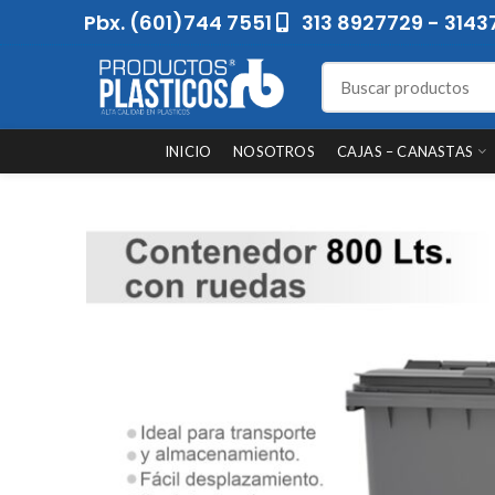
Pbx. (601)744 7551
313 8927729 - 3143
INICIO
NOSOTROS
CAJAS – CANASTAS