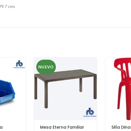
79.7 cms
NUEVO
ca
Mesa Eterna Familiar
Silla Dina