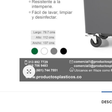
Clic para ampliar
DESC