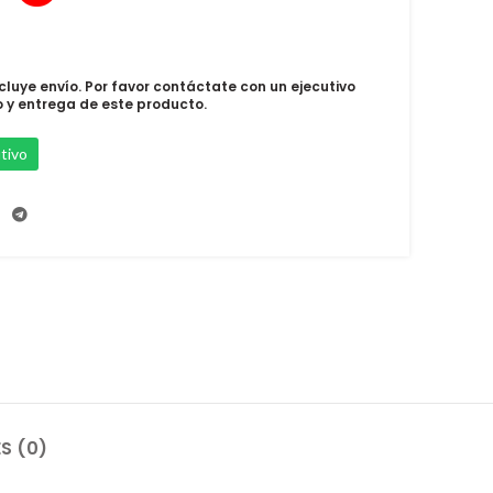
ncluye envío. Por favor contáctate con un ejecutivo
o y entrega de este producto.
tivo
S (0)