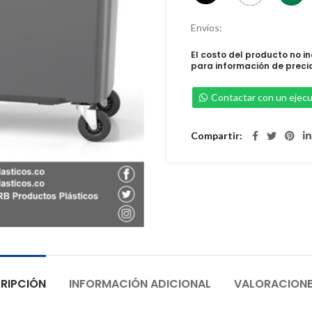
Envíos:
El costo del producto no i
para información de preci
Contactar con un ejecu
Compartir
RIPCIÓN
INFORMACIÓN ADICIONAL
VALORACIONE