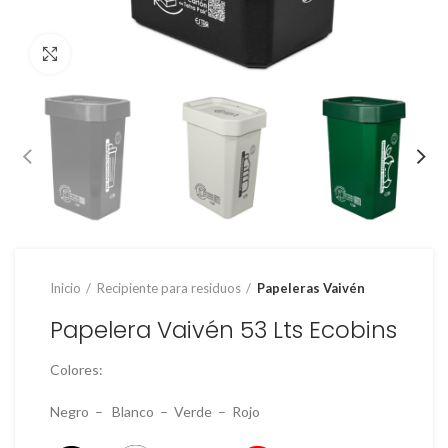
Clic para ampliar
Inicio
Recipiente para residuos
Papeleras Vaivén
Papelera Vaivén 53 Lts Ecobins
Colores:
Negro – Blanco – Verde – Rojo