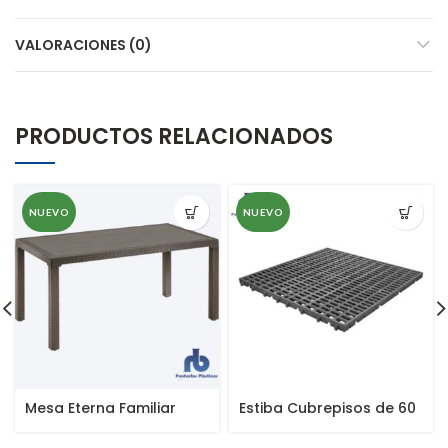
VALORACIONES (0)
PRODUCTOS RELACIONADOS
NUEVO
NUEVO
Mesa Eterna Familiar
Estiba Cubrepisos de 60
x 60