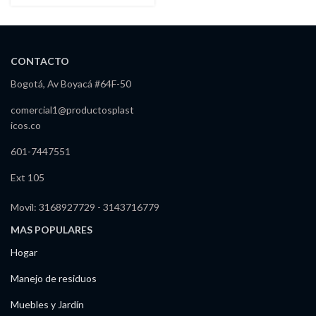
CONTACTO
Bogotá, Av Boyacá #64F-50
comercial1@productosplast
icos.co
601-7447551
Ext 105
Movil: 3168927729 - 3143716779
MAS POPULARES
Hogar
Manejo de residuos
Muebles y Jardín