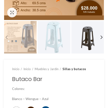
Clic para ampliar
Inicio
Inicio
Muebles y Jardín
Sillas y butacos
Butaco Bar
Colores:
Blanco – Wengue – Azul