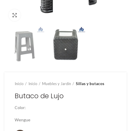
Clic para ampliar
Inicio
Inicio
Muebles y Jardín
Sillas y butacos
Butaco de Lujo
Color:
Wengue