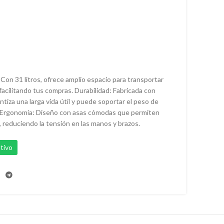
Con 31 litros, ofrece amplio espacio para transportar
facilitando tus compras. Durabilidad: Fabricada con
ntiza una larga vida útil y puede soportar el peso de
s. Ergonomía: Diseño con asas cómodas que permiten
, reduciendo la tensión en las manos y brazos.
tivo