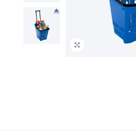
Clic para ampliar