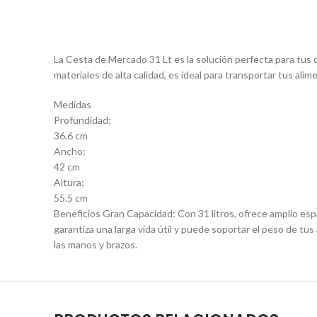
La Cesta de Mercado 31 Lt es la solución perfecta para tus c
materiales de alta calidad, es ideal para transportar tus a
Medidas
Profundidad:
36.6 cm
Ancho:
42 cm
Altura:
55.5 cm
Beneficios Gran Capacidad: Con 31 litros, ofrece amplio esp
garantiza una larga vida útil y puede soportar el peso de t
las manos y brazos.