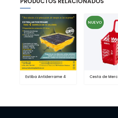
PRODUCTOS RELACIONADOS
NUEVO
Estiba Antiderrame 4
Cesta de Merc
Tambores