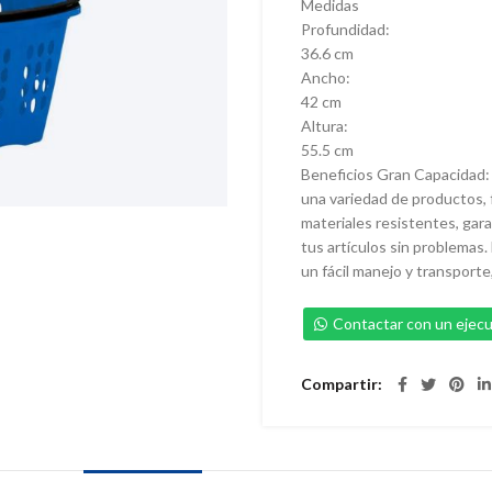
Medidas
Profundidad:
36.6 cm
Ancho:
42 cm
Altura:
55.5 cm
Beneficios Gran Capacidad: 
una variedad de productos, 
materiales resistentes, gara
tus artículos sin problema
un fácil manejo y transporte
Contactar con un ejecu
Compartir