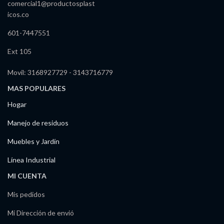
comercial1@productosplast
icos.co
601-7447551
Ext 105
Movil: 3168927729 - 3143716779
MAS POPULARES
Hogar
Manejo de residuos
Muebles y Jardín
Línea Industrial
MI CUENTA
Mis pedidos
Mi Dirección de envió