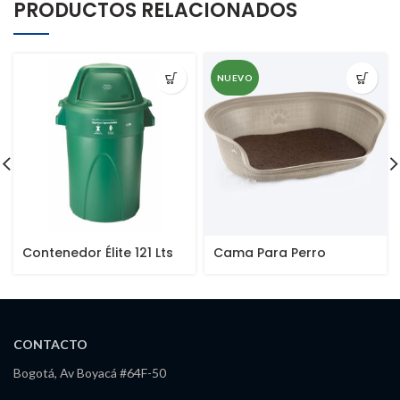
PRODUCTOS RELACIONADOS
NUEVO
Contenedor Élite 121 Lts
Cama Para Perro
CONTACTO
Bogotá, Av Boyacá #64F-50