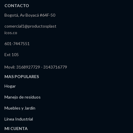
CONTACTO
Bogotá, Av Boyacá #64F-50
comercial1@productosplast
icos.co
601-7447551
Ext 105
Movil: 3168927729 - 3143716779
MAS POPULARES
Hogar
Manejo de residuos
Muebles y Jardín
Línea Industrial
MI CUENTA